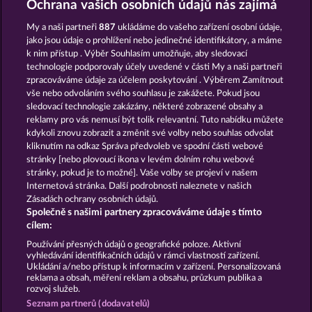
Ochrana vašich osobních údajů nás zajímá
FRUITS FIRST
BLITZ COINS
DIAMOND
My a naši partneři
887
ukládáme do vašeho zařízení osobní údaje,
TREASURES
jako jsou údaje o prohlížení nebo jedinečné identifikátory, a máme
k nim přístup . Výběr Souhlasím umožňuje, aby sledovací
technologie podporovaly účely uvedené v části My a naši partneři
zpracováváme údaje za účelem poskytování . Výběrem Zamítnout
vše nebo odvoláním svého souhlasu je zakážete. Pokud jsou
sledovací technologie zakázány, některé zobrazené obsahy a
PIGGY KINGS
reklamy pro vás nemusí být tolik relevantní. Tuto nabídku můžete
kdykoli znovu zobrazit a změnit své volby nebo souhlas odvolat
kliknutím na odkaz Správa předvoleb ve spodní části webové
Podmínky
Prohlášení o ochraně údajů
stránky [nebo plovoucí ikona v levém dolním rohu webové
stránky, pokud je to možné]. Vaše volby se projeví v našem
Kontakt
Společnost
Časté dotazy
Internetová stránka. Další podrobnosti naleznete v našich
Zásadách ochrany osobních údajů.
Společně s našimi partnery zpracováváme údaje s tímto
Facebook
Blog
cílem:
Podat Žádost o Odstoupení
Používání přesných údajů o geografické poloze. Aktivní
vyhledávání identifikačních údajů v rámci vlastností zařízení.
Ukládání a/nebo přístup k informacím v zařízení. Personalizovaná
reklama a obsah, měření reklam a obsahu, průzkum publika a
rozvoj služeb.
Seznam partnerů (dodavatelů)