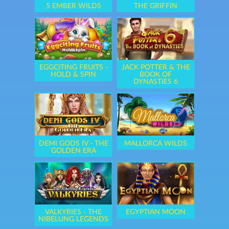
5 EMBER WILDS
THE GRIFFIN
EGGCITING FRUITS -
JACK POTTER & THE
HOLD & SPIN
BOOK OF
DYNASTIES 6
DEMI GODS IV - THE
MALLORCA WILDS
GOLDEN ERA
VALKYRIES - THE
EGYPTIAN MOON
NIBELUNG LEGENDS