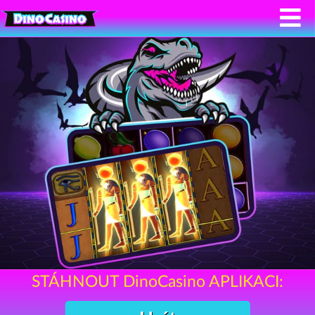
STÁHNOUT DinoCasino APLIKACI: