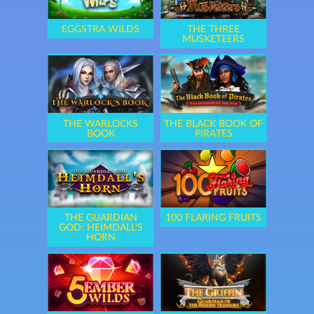
EGGSTRA WILDS
THE THREE
MUSKETEERS
THE WARLOCKS
THE BLACK BOOK OF
BOOK
PIRATES
THE GUARDIAN
100 FLARING FRUITS
GOD: HEIMDALL'S
HORN