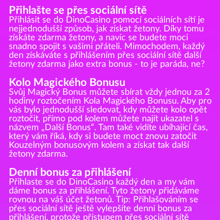
Přihlašte se přes sociální sítě
Přihlásit se do DinoCasino pomocí sociálních sítí je
nejjednodušší způsob, jak získat žetony. Díky tomu
získáte zdarma žetony, a navíc se budete moci
snadno spojit s vašimi přáteli. Mimochodem, každý
den získáváte s přihlášením přes sociální sítě další
žetony zdarma jako extra bonus - to je paráda, ne?
Kolo Magického Bonusu
Svůj Magický Bonus můžete sbírat vždy jednou za 2
hodiny roztočením Kola Magického Bonusu. Aby pro
vás bylo jednodušší sledovat, kdy můžete kolo opět
roztočit, přímo pod kolem můžete najít ukazatel s
názvem „Další Bonus“. Tam také vidíte ubíhající čas,
který vám říká, kdy si budete moct znovu zatočit
Kouzelným bonusovým kolem a získat tak další
žetony zdarma.
Denní bonus za přihlášení
Přihlaste se do DinoCasino každý den a my vám
dáme bonus za přihlášení. Tyto žetony přidáváme
rovnou na váš účet žetonů. Tip: Přihlašováním se
přes sociální sítě ještě vylepšíte denní bonus za
přihlášení, protože přístupem přes sociální sítě