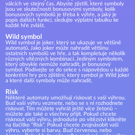
válcích ve stejný čas. Abyste zjistili, které symboly
jsou ve skutečnosti bonusovými symboly, kolik
bonusových symbolů je třeba k výhře, a jaký je
popis dalších funkcí, sledujte výplatní tabulku ke
každé hře zvlášt.
Wild symbol
Wild symbol je joker, který se ukazuje ve většině
automatů. Jako joker může nahradit většinu
ostatních symbolů ve hře, a tak kompletuje několik
různých vítězných kombinací. Jediným symbolem,
který obvykle nemůže nahradit, je bonusový
symbol. Podívejte se do sekce s nápovědou u každé
konkrétní hry pro zjištění, který symbol je Wild joker
a které další symboly může nahradit.
Risk
Některé automaty umožňují riskovat s vaší výhrou.
Buď vaši výhru vezmete, nebo se s ní rozhodnete
riskovat. Tím můžete vyhrát ještě více žetonů –
můžete ale také o všechny přijít. Pokud chcete
risknout vaší výhru, jednoduše po vítězství klikněte
na tlačítko "Risk". Pokud chcete zvojnásobit vaší
výhru, vyberte si barvu. Buď červenou, nebo