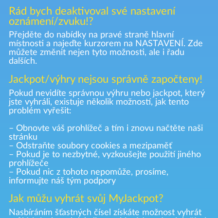
Rád bych deaktivoval své nastavení
oznámení/zvuku!?
Přejděte do nabídky na pravé straně hlavní
místnosti a najeďte kurzorem na NASTAVENÍ. Zde
můžete změnit nejen tyto možnosti, ale i řadu
dalších.
Jackpot/výhry nejsou správně započteny!
Pokud nevidíte správnou výhru nebo jackpot, který
jste vyhráli, existuje několik možností, jak tento
problém vyřešit:
– Obnovte váš prohlížeč a tím i znovu načtěte naši
stránku
– Odstraňte soubory cookies a mezipaměť
– Pokud je to nezbytné, vyzkoušejte použití jiného
prohlížeče
– Pokud nic z tohoto nepomůže, prosíme,
informujte náš tým podpory
Jak můžu vyhrát svůj MyJackpot?
Nasbíráním šťastných čísel získáte možnost vyhrát