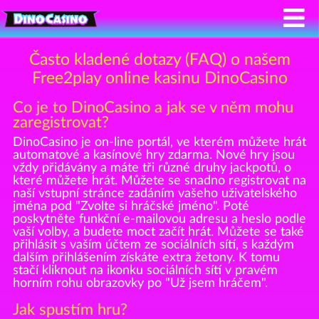
Často kladené dotazy (FAQ) o našem
Free2play online kasinu DinoCasino
Co je to DinoCasino a jak se v něm mohu
zaregistrovat?
DinoCasino je on-line portál, ve kterém můžete hrát
automatové a kasínové hry zdarma. Nové hry jsou
vždy přidávány a máte tři různé druhy jackpotů, o
které můžete hrát. Můžete se snadno registrovat na
naší vstupní stránce zadáním vašeho uživatelského
jména pod "Zvolte si hráčské jméno". Poté
poskytněte funkční e-mailovou adresu a heslo podle
vaší volby, a budete moct začít hrát. Můžete se také
přihlásit s vaším účtem ze sociálních sítí, s každým
dalším přihlášením získáte extra žetony. K tomu
stačí kliknout na ikonku sociálních sítí v pravém
horním rohu obrazovky po "Už jsem hráčem".
Jak spustím hru?