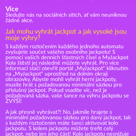
Více
Sledujte nás na sociálních sítích, ať vám neuniknou
žádné akce.
Jak mohu vyhrát jackpot a jak vysoké jsou
moje výhry?
S každým roztočením každého jednoho automatu
zvyšujete součet vašeho osobního jackpotu! S
pomocí vašich denních šťastných čísel a MyJackpot
Kola štěstí jej následně můžete vyhrát. Pro více
informací stačí otevřít portál „MyJackpot“ kliknutím
na „MyJackpot“ uprostřed na dolním okraji
obrazovky. Abyste mohli vyhrát herní jackpoty,
musíte hrát s požadovanou minimální sázkou pro
příslušný jackpot. Pokud vsadíte víc, než je
požadovaná sázka, vaše šance na výhru jackpotu se
ZVÝŠÍ!
A jak přesně vyhrávat?! No, jakmile hrajete s
minimální požadovanou sázkou pro daný jackpot, tak
s každým roztočením máte šanci aktivovat kolo
jackpotu. S kolem jackpotu můžete trefit celý
jackpot, nebo jen jeho část! Kolo jackpotu nesnižuje