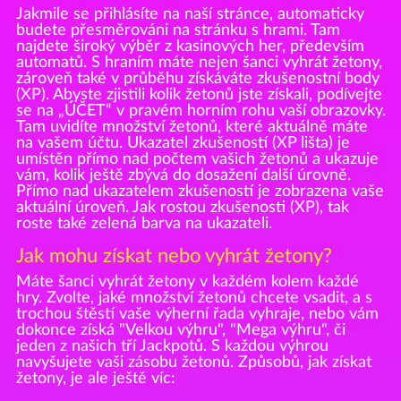
Jakmile se přihlásíte na naší stránce, automaticky
budete přesměrováni na stránku s hrami. Tam
najdete široký výběr z kasinových her, především
automatů. S hraním máte nejen šanci vyhrát žetony,
zároveň také v průběhu získáváte zkušenostní body
(XP). Abyste zjistili kolik žetonů jste získali, podívejte
se na „ÚČET“ v pravém horním rohu vaší obrazovky.
Tam uvidíte množství žetonů, které aktuálně máte
na vašem účtu. Ukazatel zkušeností (XP lišta) je
umístěn přímo nad počtem vašich žetonů a ukazuje
vám, kolik ještě zbývá do dosažení další úrovně.
Přímo nad ukazatelem zkušeností je zobrazena vaše
aktuální úroveň. Jak rostou zkušenosti (XP), tak
roste také zelená barva na ukazateli.
Jak mohu získat nebo vyhrát žetony?
Máte šanci vyhrát žetony v každém kolem každé
hry. Zvolte, jaké množství žetonů chcete vsadit, a s
trochou štěstí vaše výherní řada vyhraje, nebo vám
dokonce získá "Velkou výhru", "Mega výhru", či
jeden z našich tří Jackpotů. S každou výhrou
navyšujete vaši zásobu žetonů. Způsobů, jak získat
žetony, je ale ještě víc: