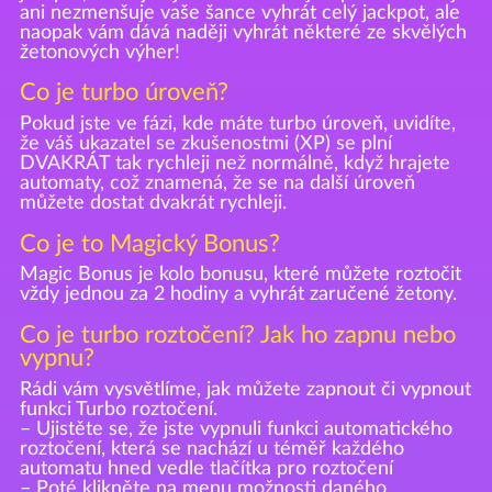
ani nezmenšuje vaše šance vyhrát celý jackpot, ale
naopak vám dává naději vyhrát některé ze skvělých
žetonových výher!
Co je turbo úroveň?
Pokud jste ve fázi, kde máte turbo úroveň, uvidíte,
že váš ukazatel se zkušenostmi (XP) se plní
DVAKRÁT tak rychleji než normálně, když hrajete
automaty, což znamená, že se na další úroveň
můžete dostat dvakrát rychleji.
Co je to Magický Bonus?
Magic Bonus je kolo bonusu, které můžete roztočit
vždy jednou za 2 hodiny a vyhrát zaručené žetony.
Co je turbo roztočení? Jak ho zapnu nebo
vypnu?
Rádi vám vysvětlíme, jak můžete zapnout či vypnout
funkci Turbo roztočení.
– Ujistěte se, že jste vypnuli funkci automatického
roztočení, která se nachází u téměř každého
automatu hned vedle tlačítka pro roztočení
– Poté klikněte na menu možnosti daného