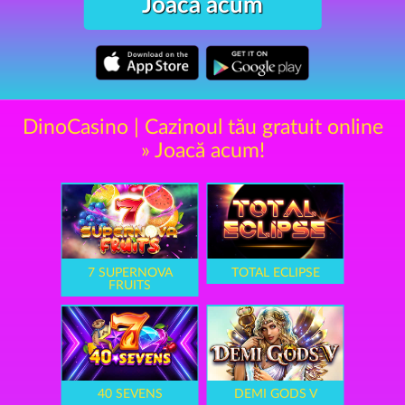
Joacă acum
DinoCasino | Cazinoul tău gratuit online
» Joacă acum!
7 SUPERNOVA
TOTAL ECLIPSE
FRUITS
40 SEVENS
DEMI GODS V