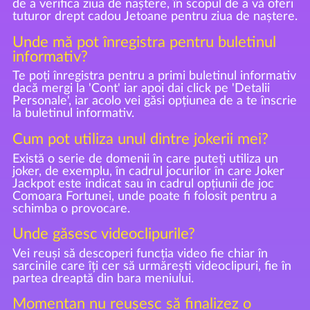
de a verifica ziua de naștere, în scopul de a vă oferi
tuturor drept cadou Jetoane pentru ziua de naștere.
Unde mă pot înregistra pentru buletinul
informativ?
Te poți înregistra pentru a primi buletinul informativ
dacă mergi la 'Cont' iar apoi dai click pe 'Detalii
Personale', iar acolo vei găsi opțiunea de a te înscrie
la buletinul informativ.
Cum pot utiliza unul dintre jokerii mei?
Există o serie de domenii în care puteți utiliza un
joker, de exemplu, în cadrul jocurilor în care Joker
Jackpot este indicat sau în cadrul opțiunii de joc
Comoara Fortunei, unde poate fi folosit pentru a
schimba o provocare.
Unde găsesc videoclipurile?
Vei reuși să descoperi funcția video fie chiar în
sarcinile care îți cer să urmărești videoclipuri, fie în
partea dreaptă din bara meniului.
Momentan nu reușesc să finalizez o