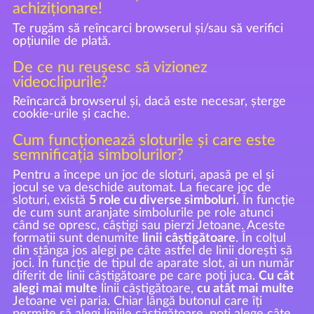
achiziționare!
Te rugăm să reîncarci browserul și/sau să verifici
opțiunile de plată.
De ce nu reușesc să vizionez
videoclipurile?
Reîncarcă browserul și, dacă este necesar, șterge
cookie-urile și cache.
Cum funcționează sloturile și care este
semnificația simbolurilor?
Pentru a începe un joc de sloturi, apasă pe el și
jocul se va deschide automat. La fiecare joc de
sloturi, există
5 role cu diverse simboluri
. În funcție
de cum sunt aranjate simbolurile pe role atunci
când se opresc, câștigi sau pierzi Jetoane. Aceste
formații sunt denumite
linii câștigătoare
. În colțul
din stânga jos alegi pe câte astfel de linii dorești să
joci. În funcție de tipul de aparate slot, ai un număr
diferit de linii câștigătoare pe care poți juca.
Cu cât
alegi mai multe
linii câștigătoare,
cu atât mai multe
Jetoane vei paria. Chiar lângă butonul care îți
permite să alegi liniile câștigătoare, poți alege câte