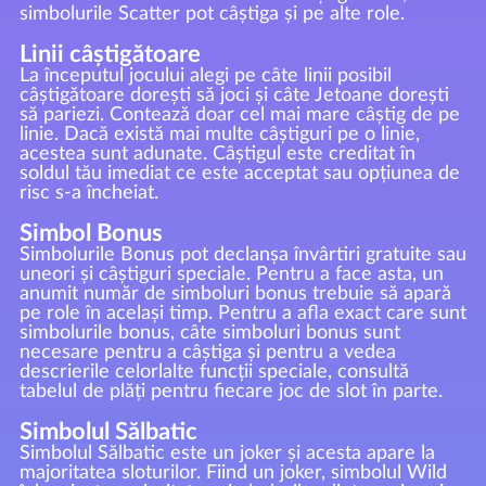
simbolurile Scatter pot câștiga și pe alte role.
Linii câștigătoare
La începutul jocului alegi pe câte linii posibil
câștigătoare dorești să joci și câte Jetoane dorești
să pariezi. Contează doar cel mai mare câștig de pe
linie. Dacă există mai multe câștiguri pe o linie,
acestea sunt adunate. Câștigul este creditat în
soldul tău imediat ce este acceptat sau opțiunea de
risc s-a încheiat.
Simbol Bonus
Simbolurile Bonus pot declanșa învârtiri gratuite sau
uneori și câștiguri speciale. Pentru a face asta, un
anumit număr de simboluri bonus trebuie să apară
pe role în același timp. Pentru a afla exact care sunt
simbolurile bonus, câte simboluri bonus sunt
necesare pentru a câștiga și pentru a vedea
descrierile celorlalte funcții speciale, consultă
tabelul de plăți pentru fiecare joc de slot în parte.
Simbolul Sălbatic
Simbolul Sălbatic este un joker și acesta apare la
majoritatea sloturilor. Fiind un joker, simbolul Wild