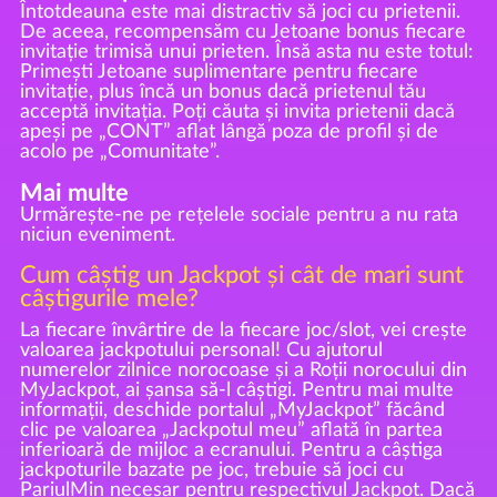
Întotdeauna este mai distractiv să joci cu prietenii.
De aceea, recompensăm cu Jetoane bonus fiecare
invitație trimisă unui prieten. Însă asta nu este totul:
Primești Jetoane suplimentare pentru fiecare
invitație, plus încă un bonus dacă prietenul tău
acceptă invitația. Poți căuta și invita prietenii dacă
apeși pe „CONT” aflat lângă poza de profil și de
acolo pe „Comunitate”.
Mai multe
Urmărește-ne pe rețelele sociale pentru a nu rata
niciun eveniment.
Cum câștig un Jackpot și cât de mari sunt
câștigurile mele?
La fiecare învârtire de la fiecare joc/slot, vei crește
valoarea jackpotului personal! Cu ajutorul
numerelor zilnice norocoase și a Roții norocului din
MyJackpot, ai șansa să-l câștigi. Pentru mai multe
informații, deschide portalul „MyJackpot” făcând
clic pe valoarea „Jackpotul meu” aflată în partea
inferioară de mijloc a ecranului. Pentru a câștiga
jackpoturile bazate pe joc, trebuie să joci cu
PariulMin necesar pentru respectivul Jackpot. Dacă