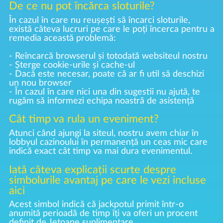
De ce nu pot încărca sloturile?
În cazul în care nu reușești să încarci sloturile,
există câteva lucruri pe care le poți încerca pentru a
remedia această problemă:
- Reîncarcă browserul și totodată websiteul nostru
- Șterge cookie-urile și cache-ul
- Dacă este necesar, poate că ar fi util să deschizi
un nou browser
- În cazul în care nici una din sugestii nu ajută, te
rugăm să informezi echipa noastră de asistență
Cât timp va rula un eveniment?
Atunci când ajungi la siteul, nostru avem chiar în
lobbyul cazinoului în permanență un ceas mic care
indică exact cât timp va mai dura evenimentul.
Iată câteva explicații scurte despre
simbolurile avantaj pe care le vezi incluse
aici
Acest simbol indică că jackpotul primit într-o
anumită perioadă de timp îți va oferi un procent
definit de Jetoane suplimentare.