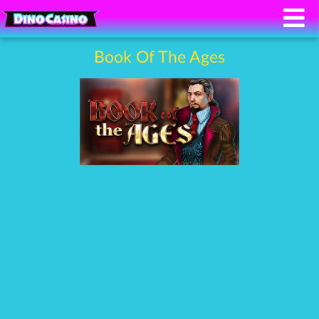
Book Of The Ages