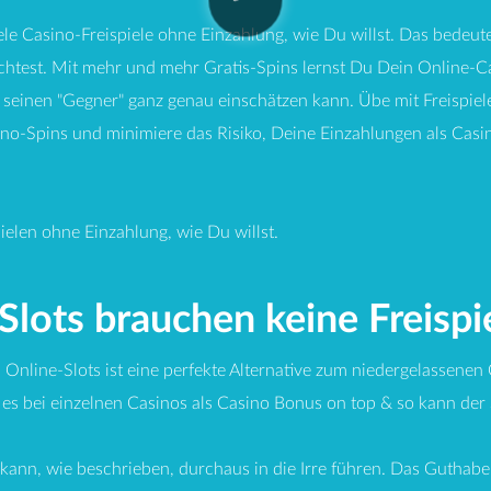
ele Casino-Freispiele ohne Einzahlung, wie Du willst. Das bedeut
chtest. Mit mehr und mehr Gratis-Spins lernst Du Dein Online-C
er seinen "Gegner" ganz genau einschätzen kann. Übe mit Freispie
no-Spins und minimiere das Risiko, Deine Einzahlungen als Casin
spielen ohne Einzahlung, wie Du willst.
Slots brauchen keine Freispi
Online-Slots ist eine perfekte Alternative zum niedergelassenen 
bt es bei einzelnen Casinos als Casino Bonus on top & so kann de
nn, wie beschrieben, durchaus in die Irre führen. Das Guthaben 