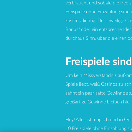
verbraucht und sobald die free 
Freispiele ohne Einzahlung sind
kostenpflichtig. Der jeweilige Ca
Bonus" oder ein entsprechender
durchaus Sinn, über die einen 
Freispiele sin
Um kein Missverständnis aufkomm
Spiele liebt, weiß Casinos zu sc
sahnt ein paar satte Gewinne ab.
großartige Gewinne bleiben hier
Hey! Alles ist möglich und in O
10 Freispiele ohne Einzahlung zu