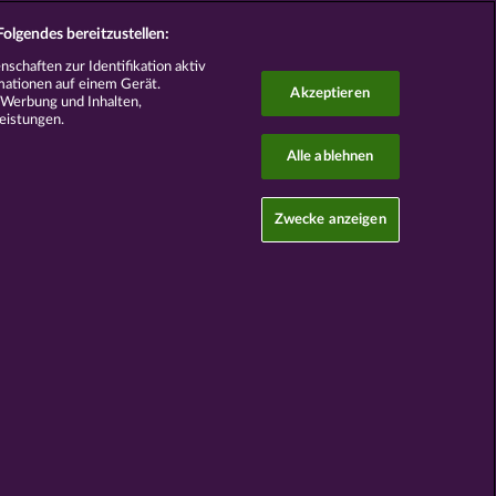
olgendes bereitzustellen:
chaften zur Identifikation aktiv
mationen auf einem Gerät.
Akzeptieren
er
 Werbung und Inhalten,
eistungen.
Alle ablehnen
e Anzahlung anbieten. Hier ist
 und Spieler, die einfach Spaß am
Zwecke anzeigen
en. Alles, was Slots
f Echtgeld Gewinne.
lücksspiel. Darüber solltest Du
 wissen solltest, findet sich
und damit auch kein einmaliger
egst einfach los und genießt die