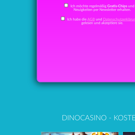
Ich möchte regelmäßig
Gratis-Chips
und
Neuigkeiten per Newsletter erhalten.
Ich habe die
AGB
und
Datenschutzerkläru
gelesen und akzeptiere sie.
DINOCASINO - KOST