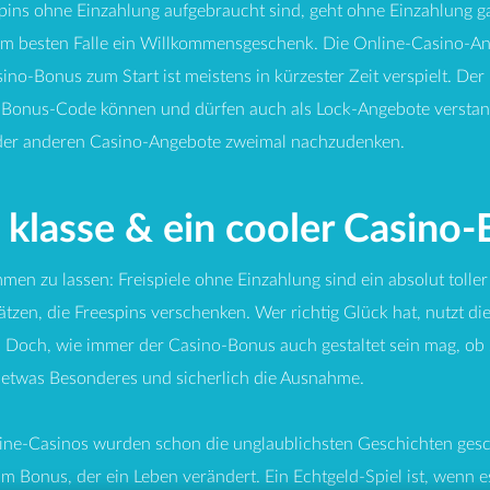
spins ohne Einzahlung aufgebraucht sind, geht ohne Einzahlung ga
 im besten Falle ein Willkommensgeschenk. Die Online-Casino-An
sino-Bonus zum Start ist meistens in kürzester Zeit verspielt. Der
 Bonus-Code können und dürfen auch als Lock-Angebote verstan
oder anderen Casino-Angebote zweimal nachzudenken.
d klasse & ein cooler Casino
en zu lassen: Freispiele ohne Einzahlung sind ein absolut toll
hätzen, die Freespins verschenken. Wer richtig Glück hat, nutzt d
 Doch, wie immer der Casino-Bonus auch gestaltet sein mag, ob 2
 etwas Besonderes und sicherlich die Ausnahme.
nline-Casinos wurden schon die unglaublichsten Geschichten ge
m Bonus, der ein Leben verändert. Ein Echtgeld-Spiel ist, wenn es