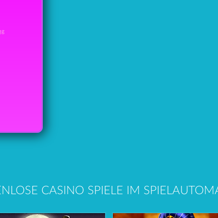
ng
ENLOSE CASINO SPIELE IM SPIELAUTOM