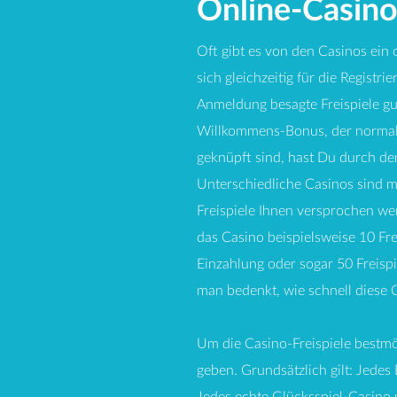
Online-Casino
Oft gibt es von den Casinos ein 
sich gleichzeitig für die Registri
Anmeldung besagte Freispiele gut
Willkommens-Bonus, der normale
geknüpft sind, hast Du durch den
Unterschiedliche Casinos sind mi
Freispiele Ihnen versprochen we
das Casino beispielsweise 10 Fre
Einzahlung oder sogar 50 Freispi
man bedenkt, wie schnell diese 
Um die Casino-Freispiele bestmö
geben. Grundsätzlich gilt: Jedes 