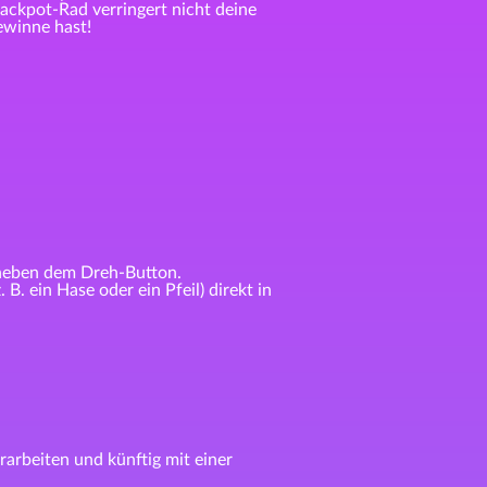
ackpot-Rad verringert nicht deine
ewinne hast!
t neben dem Dreh-Button.
B. ein Hase oder ein Pfeil) direkt in
arbeiten und künftig mit einer