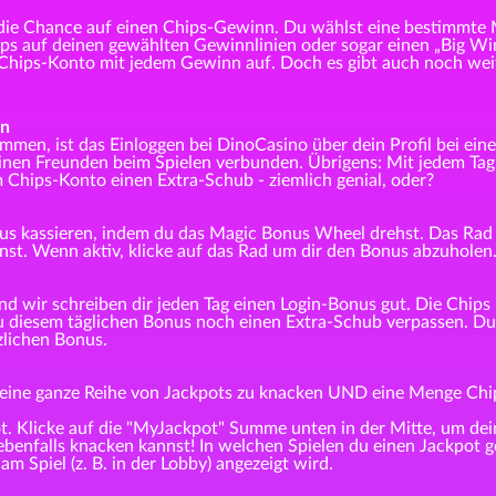
 die Chance auf einen Chips-Gewinn. Du wählst eine bestimmte M
ips auf deinen gewählten Gewinnlinien oder sogar einen „Big Wi
n Chips-Konto mit jedem Gewinn auf. Doch es gibt auch noch wei
en
men, ist das Einloggen bei DinoCasino über dein Profil bei ein
deinen Freunden beim Spielen verbunden. Übrigens: Mit jedem Tag
 Chips-Konto einen Extra-Schub - ziemlich genial, oder?
s kassieren, indem du das Magic Bonus Wheel drehst. Das Rad z
t. Wenn aktiv, klicke auf das Rad um dir den Bonus abzuholen
und wir schreiben dir jeden Tag einen Login-Bonus gut. Die Chip
u diesem täglichen Bonus noch einen Extra-Schub verpassen. D
zlichen Bonus.
, eine ganze Reihe von Jackpots zu knacken UND eine Menge Ch
t. Klicke auf die "MyJackpot" Summe unten in der Mitte, um dei
ebenfalls knacken kannst! In welchen Spielen du einen Jackpot 
m Spiel (z. B. in der Lobby) angezeigt wird.