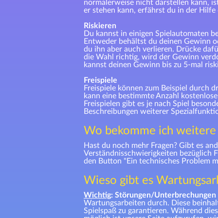
normalerweise nicht darstellen kann, i
er stehen kann, erfährst du in der Hilfe 
Riskieren
Du kannst in einigen Spielautomaten b
Entweder behältst du deinen Gewinn od
du ihn aber auch verlieren. Drücke daf
die Wahl richtig, wird der Gewinn verdo
kannst deinen Gewinn bis zu 5-mal risk
Freispiele
Freispiele können zum Beispiel durch d
kann eine bestimmte Anzahl kostenlo
Freispielen gibt es je nach Spiel beso
Beschreibungen weiterer Spezialfunktio
Wo bekomme ich weitere 
Hast du noch mehr Fragen? Gibt es and
Verständnisschwierigkeiten bezüglich 
den Button "Ein technisches Problem me
Wieso gibt es Wartungsar
Wichtig
: Störungen/Unterbrechungen 
Wartungsarbeiten durch. Diese beinhal
Spielspaß zu garantieren. Während die