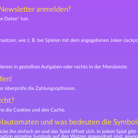
 Newsletter anmelden?
e Daten" tun.
einsetzen, wie z. B. bei Spielen mit dem angegebenen Joker-Jackp
derem in gestellten Aufgaben oder rechts in der Menüleiste.
fen!
der überprüfe die Zahlungsoptionen.
icht?
che die Cookies und den Cache.
ielautomaten und was bedeuten die Symbol
cke ihn einfach an und das Spiel öffnet sich. In jedem Spiel gibt
mation einzelne Symbole auf den Walzen angeordnet sind, gewinn