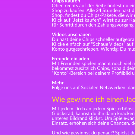
Chips kaufen
Oben rechts auf der Seite findest du e
Shop zu kaufen. Alle 24 Stunden hast 
Shop, findest du Chips-Pakete, die wir
Klick auf "Jetzt kaufen", wirst du zur 
für Schritt durch den Zahlungsvorgang 
Videos anschauen
Du hast deine Chips schneller aufgebra
Klicke einfach auf "Schaue Videos" auf 
Konto gutgeschrieben. Wichtig: Du mus
Freunde einladen
Mit Freunden spielen macht noch viel 
bekommst zusätzlich Chips, sobald dei
"Konto"-Bereich bei deinem Profilbild 
Mehr
Folge uns auf Sozialen Netzwerken, dam
Wie gewinne ich einen Ja
Mit jedem Dreh an jedem Spiel erhöhst
Glücksrad, kannst du ihn dann knacke
unteren Bildrand klickst. Um Spiele-Ja
Einsatz, erhöhen sich deine Chancen, d
Und wie gewinnst du genau?! Spielst du