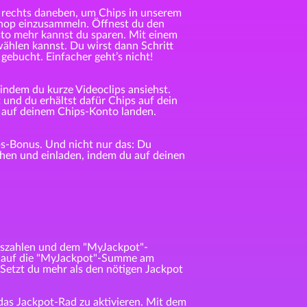
e rechts daneben, um Chips in unserem
Shop einzusammeln. Öffnest du den
esto mehr kannst du sparen. Mit einem
wählen kannst. Du wirst dann Schritt
gebucht. Einfacher geht’s nicht!
indem du kurze Videoclips ansiehst.
t und du erhältst dafür Chips auf dein
s auf deinem Chips-Konto landen.
s-Bonus. Und nicht nur das: Du
hen und einladen, indem du auf deinen
ckszahlen und dem "MyJackpot"-
du auf die "MyJackpot"-Summe am
 Setzt du mehr als den nötigen Jackpot
das Jackpot-Rad zu aktivieren. Mit dem