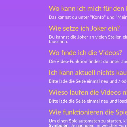
Wo kann ich mich für den
Das kannst du unter "Konto" und "Mein
Wie setze ich Joker ein?
Du kannst die Joker an vielen Stellen 
tauschen.
Wo finde ich die Videos?
Die Video-Funktion findest du unter an
Ich kann aktuell nichts kau
Bitte lade die Seite einmal neu und / o
Wieso laufen die Videos n
Bitte lade die Seite einmal neu und lös
Wie funktionieren die Sp
Um einen Spielautomaten zu starten, kli
Symbolen
. Je nachdem, in welcher For