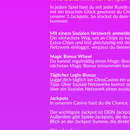
In jedem Spiel hast du mit jeder Runde
mit ein bisschen Glück gewinnst du Ch
unserer 3 Jackpots. So stockst du dei
kommen:
Mit einem Sozialen Netzwerk anmeld
Der einfachste Weg, um an Chips zu kom
Extra-Chips und bist gleichzeitig mit 
Netzwerk einloggst, verpasst du deinem
Magic Bonus Wheel
Du kannst regelmäßig einen Magic-Bonu
nächsten Magic Bonus einsammeln kanns
Täglicher Login-Bonus
Logge dich täglich bei DinoCasino ein 
Tipp: Über Soziale Netzwerke kannst d
über ein Soziales Netzwerk einen zusät
Jackpots
In unserem Casino hast du die Chance
Der wichtigste Jackpot ist DEIN Jackpo
Außerdem gibt Spiele-Jackpots, die du 
Blick an der Jackpot-Summe, die direkt a