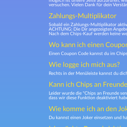
möglich ist unsere Seite aufzurufen, wi
versuchen. Vielen Dank für dein Verstä
Zahlungs-Multiplikator
Sobald ein Zahlungs-Multiplikator aktiv 
ACHTUNG: Die Dir angezeigten Angebot
Nach dem Chips-Kauf werden keine weit
Wo kann ich einen Coupo
Einen Coupon Code kannst du im Chips
Wie logge ich mich aus?
Rechts in der Menüleiste kannst du di
Kann ich Chips an Freunde
Leider wurde die "Chips an Freunde sen
dass wir diese Funktion deaktiviert hab
Wie komme ich an den Jok
Du kannst einen Joker einsetzen und ha