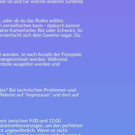
oker ist und für welche anderen Symbole
 oder ob du das Risiko wählst.
h vervielfachen kann - dadurch kannst
eine Kartenfarbe: Rot oder Schwarz. Ist
ervierfacht sich dein Gewinn sogar. Du
 werden. Je nach Anzahl der Freispiele
mmengerechnet werden. Während
Symbole ausgelöst werden und
hips? Bei technischen Problemen und
Website auf "Impressum" und dort auf
wir zwischen 9:00 und 12:00
roduktverbesserungen, um den perfekten
cht ungewöhnlich. Wenn es nicht