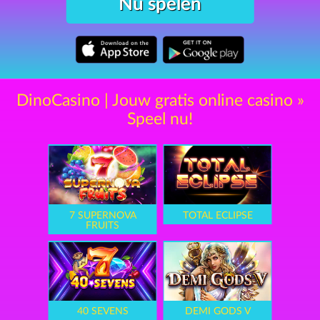
Nu spelen
DinoCasino | Jouw gratis online casino »
Speel nu!
7 SUPERNOVA
TOTAL ECLIPSE
FRUITS
40 SEVENS
DEMI GODS V