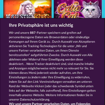
Ihre Privatsphäre ist uns wichtig
Majestic King
Cutie Cat
Wir und unsere
887
-Partner speichern und greifen auf
personenbezogene Daten wie Browserdaten oder eindeutige
Kennungen auf Ihrem Gerät zu . Durch Auswahl von Akzeptieren
aktivieren Sie Tracking-Technologien für die unter „Wir und
Mehr kostenlose Casino
unsere Partner verarbeiten Daten, um Ihnen Dienste
Spiele
bereitzustellen“ aufgeführten Zwecke. Durch Auswahl von Alle
Merkur Spiele
3 Gewinnt Spiele
ablehnen oder Widerruf Ihrer Einwilligung werden diese
deaktiviert. . Wenn Tracker deaktiviert sind, sind manche Inhalte
Automaten Spiele
Beliebte Spiele
und Anzeigen möglicherweise nicht mehr so ​​relevant für Sie. Sie
Black Jack Spiele
Gluecksrad
können dieses Menü jederzeit wieder aufrufen, um Ihre
Gluecksspiel
Freispiele Ohne
Einstellungen zu ändern oder Ihre Einwilligung zu widerrufen,
Einzahlung
Slot Spiele
indem Sie auf den Link Voreinstellungen verwalten am unteren
Rand der Webseite klicken [oder das schwebende Symbol unten
AGB
Datenschutz
Impressum
links auf der Webseite, falls zutreffend]. Ihre Einstellungen gelten
innerhalb unseres Website. Weitere Informationen finden Sie in
Unternehmensseite
FAQ
Facebook
unserer Datenschutzerklärung.
Wir und unsere Partner verarbeiten Daten, um Folgendes