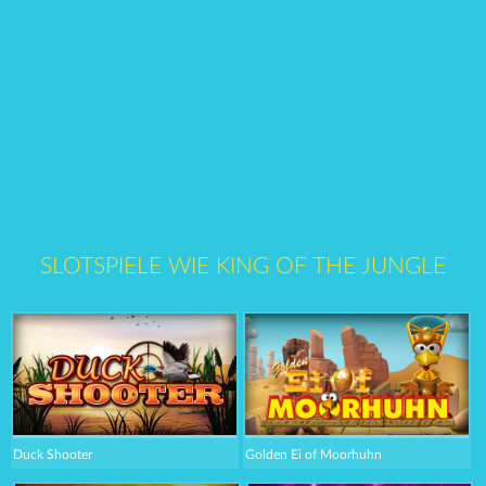
SLOTSPIELE WIE KING OF THE JUNGLE
Duck Shooter
Golden Ei of Moorhuhn