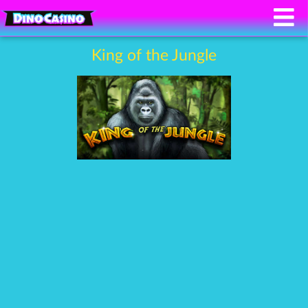
King of the Jungle