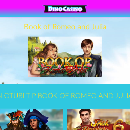
Book of Romeo and Julia
SLOTURI TIP BOOK OF ROMEO AND JULI