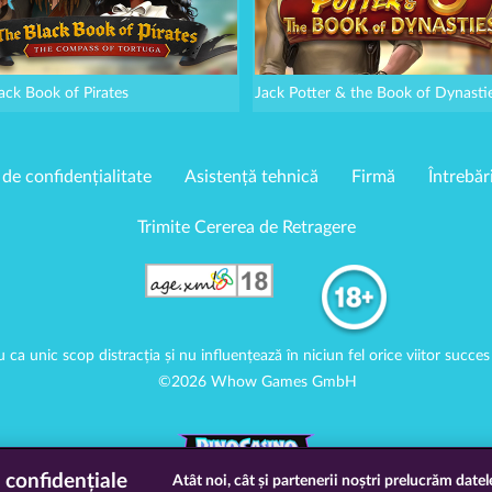
ack Book of Pirates
Jack Potter & the Book of Dynasti
 de confidențialitate
Asistență tehnică
Firmă
Întrebăr
Trimite Cererea de Retragere
 ca unic scop distracția și nu influențează în niciun fel orice viitor succes 
©2026 Whow Games GmbH
 confidențiale
Atât noi, cât și partenerii noștri prelucrăm datel