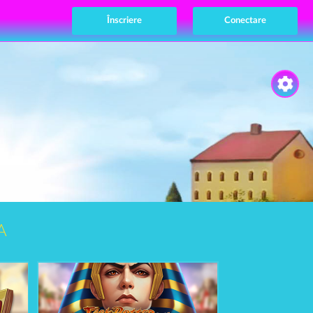
Înscriere
Conectare
A