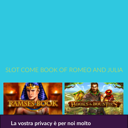
SLOT COME BOOK OF ROMEO AND JULIA
Ramses Book
Books and Bounties
La vostra privacy è per noi molto