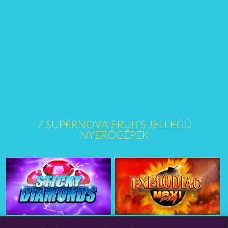
7 SUPERNOVA FRUITS JELLEGŰ
NYERŐGÉPEK
Sticky Diamonds
Explodiac Maxi Play