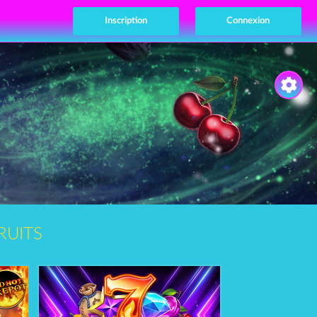
Inscription
Connexion
RUITS