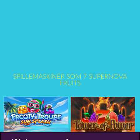
SPILLEMASKINER SOM 7 SUPERNOVA
FRUITS
Frooty Troupe Sun Splash
Tower of Power