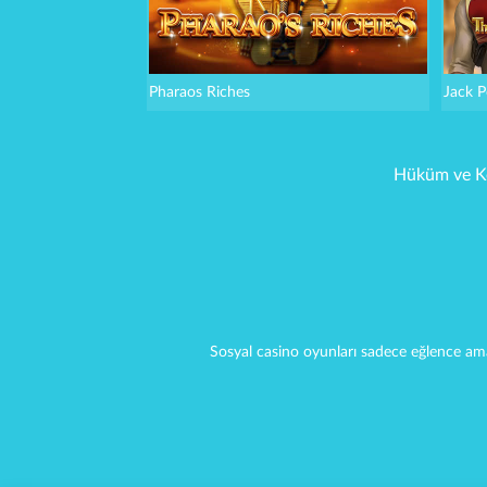
Pharaos Riches
Jack P
Hüküm ve Ko
Sosyal casino oyunları sadece eğlence amaç