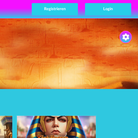
Registrieren
Login