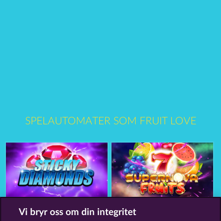
SPELAUTOMATER SOM FRUIT LOVE
Sticky Diamonds
7 Supernova Fruits
Vi bryr oss om din integritet