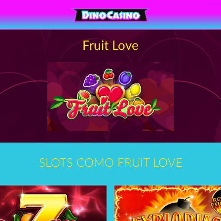
Fruit Love
SLOTS COMO FRUIT LOVE