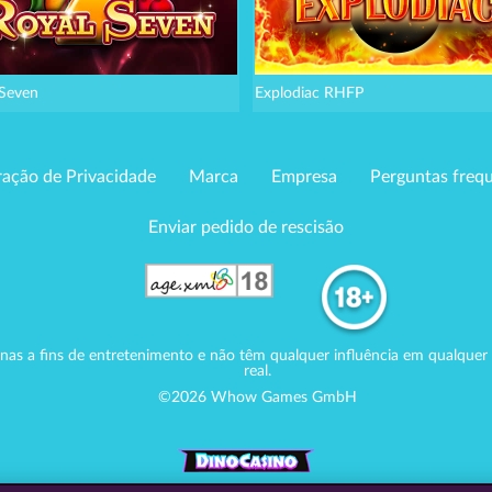
 Seven
Explodiac RHFP
ração de Privacidade
Marca
Empresa
Perguntas freq
Enviar pedido de rescisão
nas a fins de entretenimento e não têm qualquer influência em qualquer 
real.
©2026 Whow Games GmbH