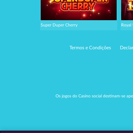
Super Duper Cherry
Royal
Termos e Condições
Decla
Os jogos do Casino social destinam-se ape