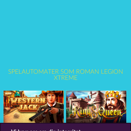
SPELAUTOMATER SOM ROMAN LEGION
XTREME
Western Jack
King & Queen