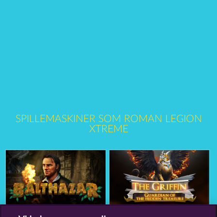
SPILLEMASKINER SOM ROMAN LEGION
XTREME
Balthazar
The Griffin