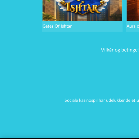
Gates Of Ishtar
Aura o
Vilkår og betingel
Sociale kasinospil har udelukkende et u