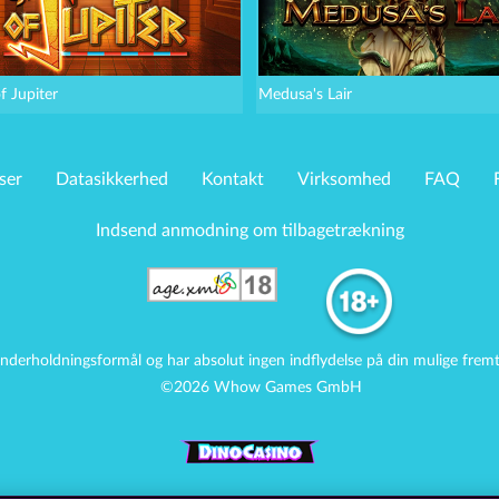
f Jupiter
Medusa's Lair
ser
Datasikkerhed
Kontakt
Virksomhed
FAQ
Indsend anmodning om tilbagetrækning
nderholdningsformål og har absolut ingen indflydelse på din mulige fremt
©2026 Whow Games GmbH