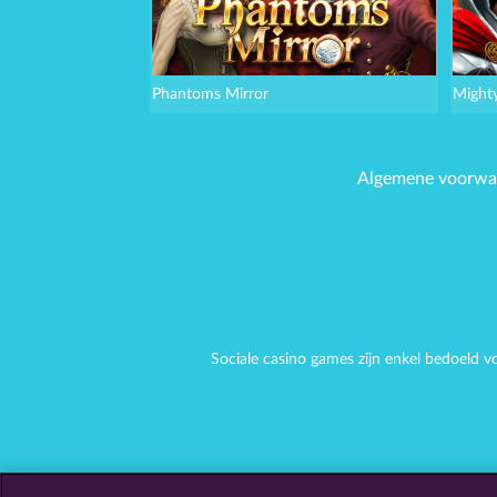
Phantoms Mirror
Might
Algemene voorwa
Sociale casino games zijn enkel bedoeld 