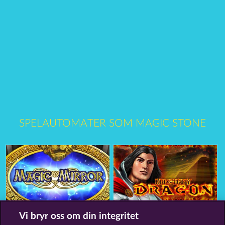
SPELAUTOMATER SOM MAGIC STONE
Magic Mirror
Mighty Dragon
Vi bryr oss om din integritet