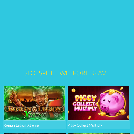
SLOTSPIELE WIE FORT BRAVE
Roman Legion Xtreme
Piggy Collect Multiply