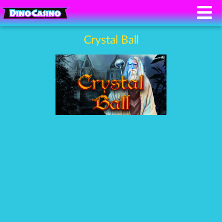
Crystal Ball