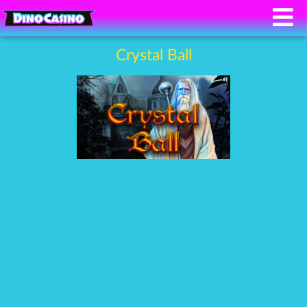
Crystal Ball