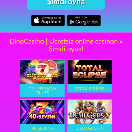
Şimdi oyna
DinoCasino | Ücretsiz online casinon »
Şimdi oyna!
7 SUPERNOVA
TOTAL ECLIPSE
FRUITS
40 SEVENS
DEMI GODS V