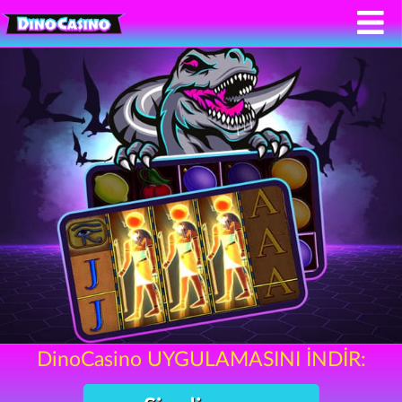
DinoCasino UYGULAMASINI İNDİR: