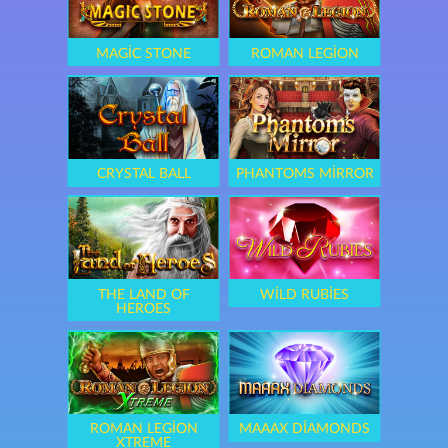
MAGIC STONE
ROMAN LEGION
CRYSTAL BALL
PHANTOMS MIRROR
THE LAND OF
WILD RUBIES
HEROES
ROMAN LEGION
MAAAX DIAMONDS
XTREME