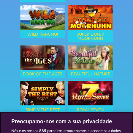
WILD RAPA NUI
SUPER DUPER
MOORHUHN
BOOK OF THE AGES
BEAUTIFUL NATURE
SIMPLY THE BEST
ROYAL SEVEN
Preocupamo-nos com a sua privacidade
Nós e os nossos
885
parceiros armazenamos e acedemos a dados