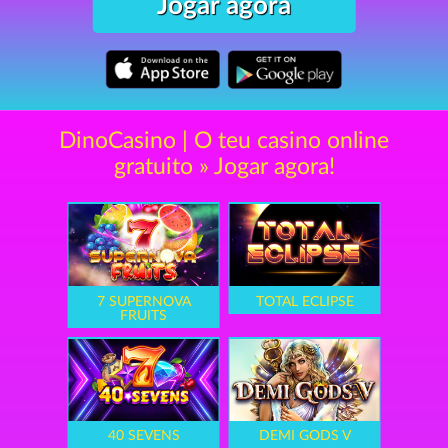
Jogar agora
DinoCasino | O teu casino online
gratuito » Jogar agora!
7 SUPERNOVA
TOTAL ECLIPSE
FRUITS
40 SEVENS
DEMI GODS V