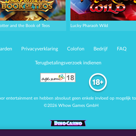
otter and the Book of Teos
Lucky Pharaoh Wild
arden
Privacyverklaring
Colofon
Bedrijf
FAQ
Terugbetalingsverzoek indienen
voor entertainment en hebben absoluut geen enkele invloed op mogelijk t
©2026 Whow Games GmbH