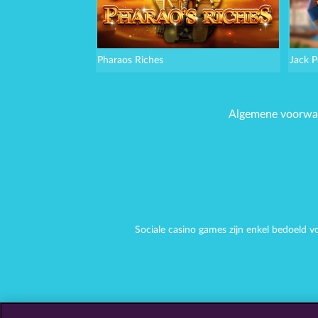
Pharaos Riches
Jack P
Algemene voorwa
Sociale casino games zijn enkel bedoeld 