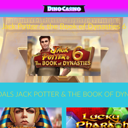
Jack Potter & the Book of Dynasties 6
OALS JACK POTTER & THE BOOK OF DYN