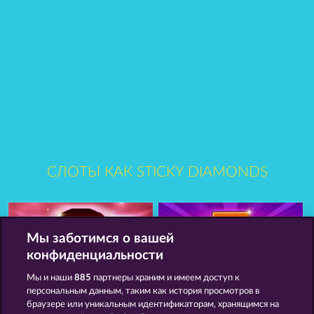
СЛОТЫ КАК STICKY DIAMONDS
Мы заботимся о вашей
конфиденциальности
Мы и наши
885
партнеры храним и имеем доступ к
персональным данным, таким как история просмотров в
Wild Rubies
Fancy Fruits
браузере или уникальным идентификаторам, хранящимся на