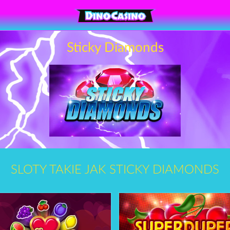
Sticky Diamonds
SLOTY TAKIE JAK STICKY DIAMONDS