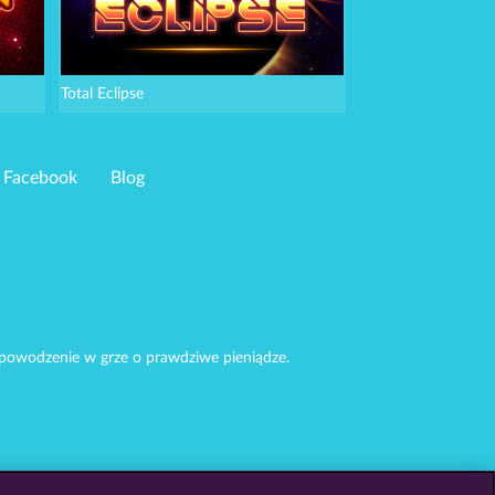
Total Eclipse
Facebook
Blog
 powodzenie w grze o prawdziwe pieniądze.