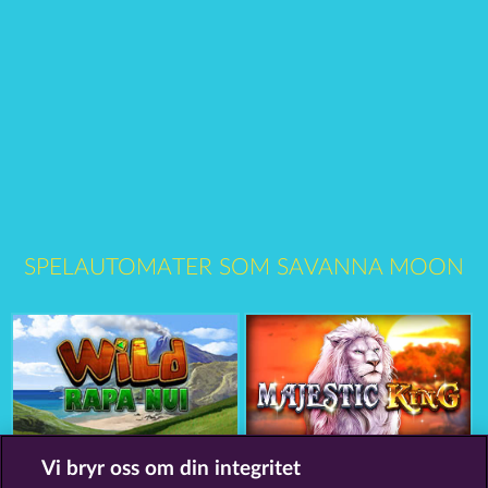
SPELAUTOMATER SOM SAVANNA MOON
Wild Rapa Nui
Majestic King
Vi bryr oss om din integritet