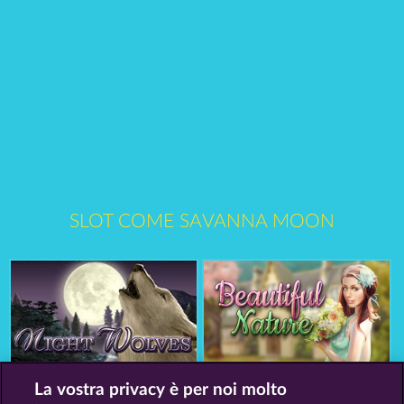
SLOT COME SAVANNA MOON
Night Wolves
Beautiful Nature
La vostra privacy è per noi molto