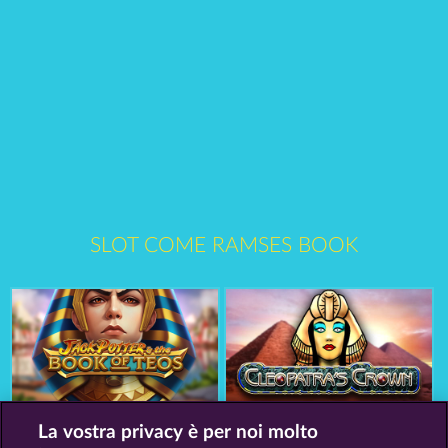
SLOT COME RAMSES BOOK
Jack Potter and the Book of Teos
Cleopatra's Crown
La vostra privacy è per noi molto