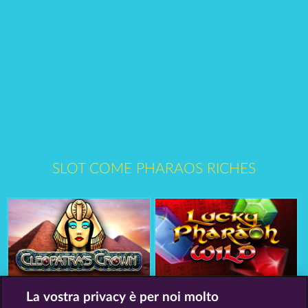
SLOT COME PHARAOS RICHES
Cleopatra's Crown
Lucky Pharaoh Wild
La vostra privacy è per noi molto