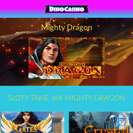
Mighty Dragon
SLOTY TAKIE JAK MIGHTY DRAGON