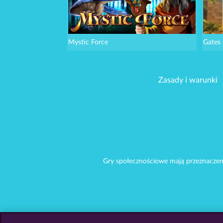
Mystic Force
Gates 
Zasady i warunki
Gry społecznościowe mają przeznaczeni