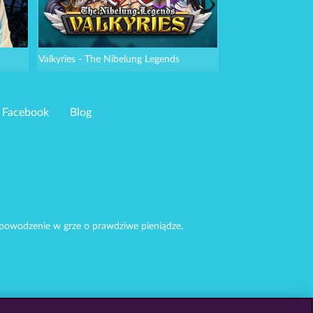
Valkyries - The Nibelung Legends
Facebook
Blog
 powodzenie w grze o prawdziwe pieniądze.