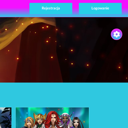
Rejestracja
Logowanie