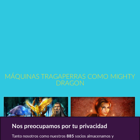
MÁQUINAS TRAGAPERRAS COMO MIGHTY
DRAGON
Nos preocupamos por tu privacidad
Tanto nosotros como nuestros
885
socios almacenamos y
Mystic Force
Magic Stone