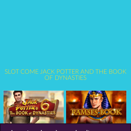
SLOT COME JACK POTTER AND THE BOOK
OF DYNASTIES
Jack Potter & the Book of Dynasties 6
Ramses Book