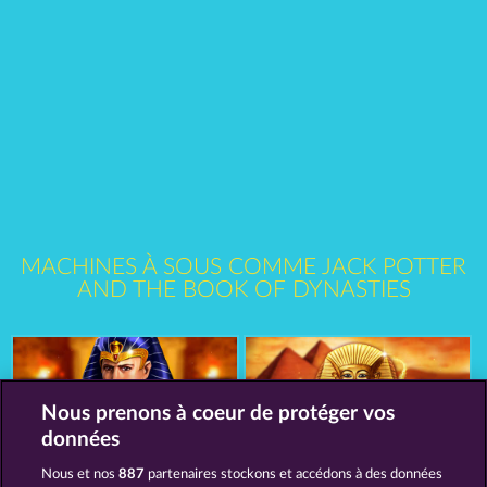
MACHINES À SOUS COMME JACK POTTER
AND THE BOOK OF DYNASTIES
Nous prenons à coeur de protéger vos
données
Nous et nos
887
partenaires stockons et accédons à des données
Ramses Book
Pharaos Riches