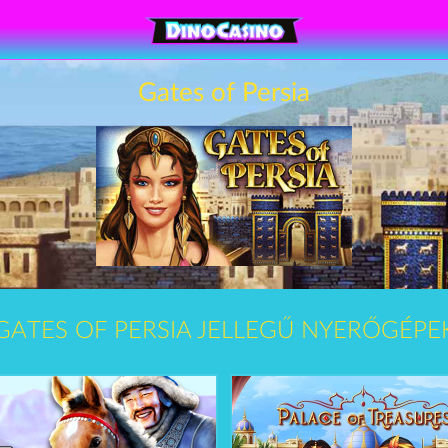
Gates of Persia
GATES OF PERSIA JELLEGŰ NYERŐGÉPE