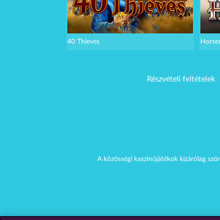
40 Thieves
Hors
Részvételi feltételek
A közösségi kaszinójátékok kizárólag szór