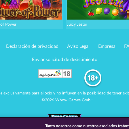
 of Power
Juicy Jester
Declaración de privacidad
Aviso Legal
Empresa
F
Enviar solicitud de desistimiento
s exclusivamente para el ocio y no influyen en la posibilidad de tener éxi
©2026 Whow Games GmbH
Tanto nosotros como nuestros asociados tratam