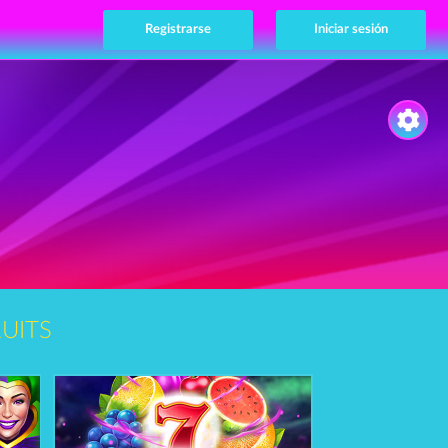
Registrarse
Iniciar sesión
UITS