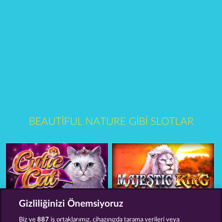
BEAUTIFUL NATURE GIBI SLOTLAR
Gizliliğinizi Önemsiyoruz
Cutie Cat
Majestic King
Biz ve
887
iş ortaklarımız, cihazınızda tarama verileri veya