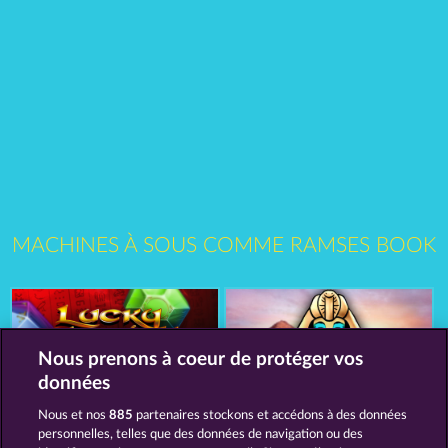
MACHINES À SOUS COMME RAMSES BOOK
Nous prenons à coeur de protéger vos
données
Nous et nos
885
partenaires stockons et accédons à des données
Lucky Pharaoh Wild
Cleopatra's Crown
personnelles, telles que des données de navigation ou des