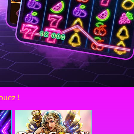
ouez !