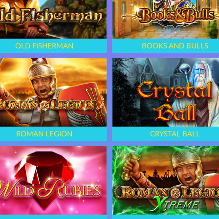
OLD FISHERMAN
BOOKS AND BULLS
ROMAN LEGION
CRYSTAL BALL