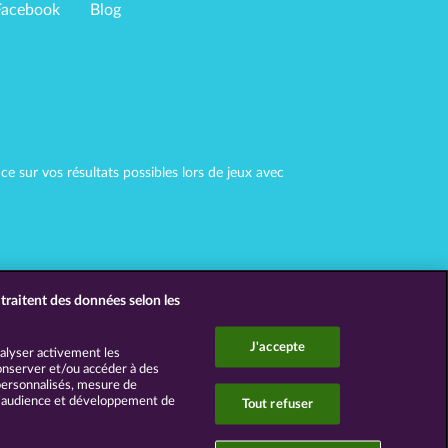
Facebook
Blog
 sur vos résultats possibles lors de jeux avec
traitent des données selon les
J'accepte
nalyser activement les
 Conserver et/ou accéder à des
 personnalisés, mesure de
d’audience et développement de
Tout refuser