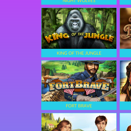
NIGHT WOLVES
KING OF THE JUNGLE
FORT BRAVE