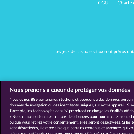
CGU
Charte 
Les jeux de casino sociaux sont prévus uni
Nous prenons à coeur de protéger vos données
Nous et nos
885
partenaires stockons et accédons à des données personne
données de navigation ou des identifiants uniques, sur votre appareil . Si 
J'accepte, les technologies de suivi prendront en charge les finalités affic
« Nous et nos partenaires traitons des données pour fournir ». . Si vous ch
ou que vous retirez votre consentement, elles seront désactivées. Si les t
sont désactivées, il est possible que certains contenus et annonces qui v
soient pas pertinents pour vous. Vous pouvez faire réapparaître ce menu 