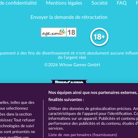
de confidentialité
Mentions légales
Société
FAQ
Envoyer la demande de rétractation
quement à des fins de divertissement et n'ont absolument aucune influence
de l'argent réel.
©2026 Whow Games GmbH
Nos équipes ainsi que nos partenaires externes, 
finalités suivantes :
lles, telles que des
vous sélectionnez
Utiliser des données de géolocalisation précises. A
caractéristiques de l’appareil pour l’identification.
hées dans la section
informations sur un appareil. Publicités et contenu
oisissez Tout refuser
performance des publicités et du contenu, études 
echnologies de suivi
services.
ous sont présentés ne
Liste de nos partenaires (fournisseurs)
pour modifier vos