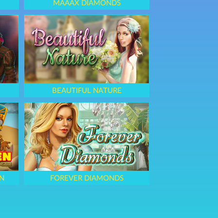
MAAAX DIAMONDS
BEAUTIFUL NATURE
N
FOREVER DIAMONDS