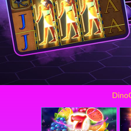
DinoC