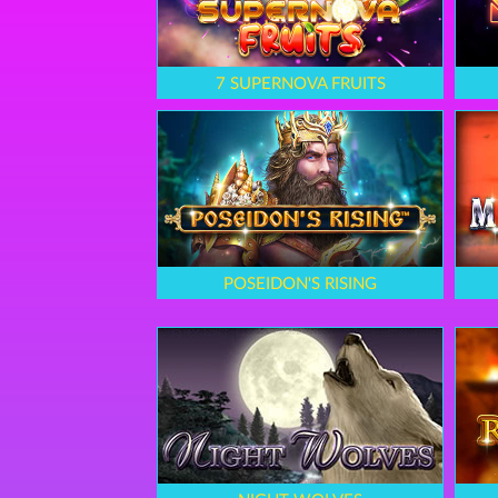
7 SUPERNOVA FRUITS
POSEIDON'S RISING