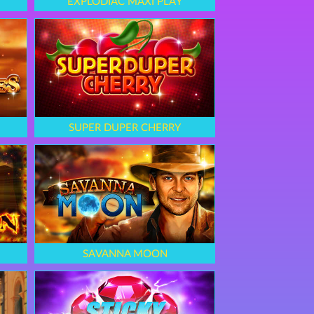
EXPLODIAC MAXI PLAY
SUPER DUPER CHERRY
SAVANNA MOON