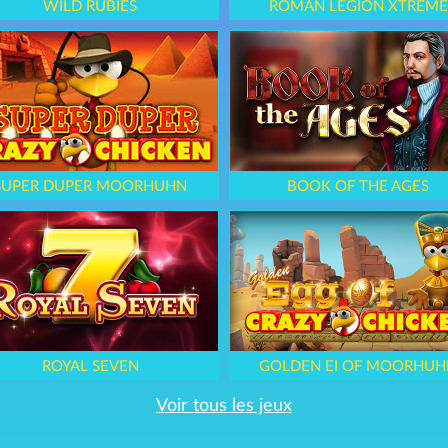
WILD RUBIES
ROMAN LEGION XTREME
SUPER DUPER MOORHUHN
BOOK OF THE AGES
ROYAL SEVEN
GOLDEN EI OF MOORHUH
Voir tous les jeux