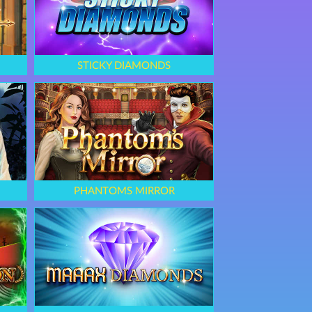
STICKY DIAMONDS
PHANTOMS MIRROR