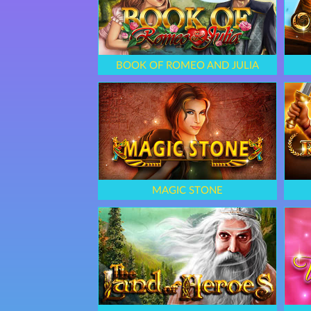
BOOK OF ROMEO AND JULIA
MAGIC STONE