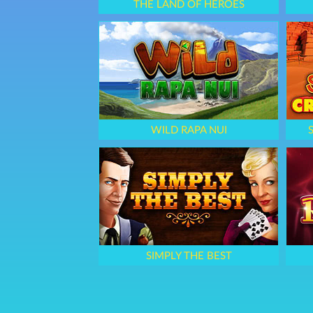
THE LAND OF HEROES
WILD RAPA NUI
SIMPLY THE BEST