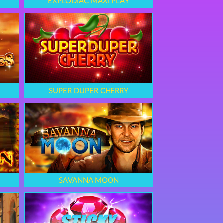
EXPLODIAC MAXI PLAY
SUPER DUPER CHERRY
SAVANNA MOON