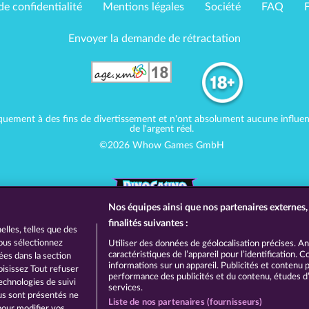
de confidentialité
Mentions légales
Société
FAQ
Envoyer la demande de rétractation
quement à des fins de divertissement et n'ont absolument aucune influence
de l'argent réel.
©2026 Whow Games GmbH
Nos équipes ainsi que nos partenaires externes, 
finalités suivantes :
lles, telles que des
vous sélectionnez
Utiliser des données de géolocalisation précises. A
caractéristiques de l’appareil pour l’identification.
hées dans la section
informations sur un appareil. Publicités et contenu
oisissez Tout refuser
performance des publicités et du contenu, études 
echnologies de suivi
services.
ous sont présentés ne
Liste de nos partenaires (fournisseurs)
pour modifier vos