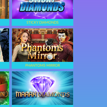
STICKY DIAMONDS
PHANTOMS MIRROR