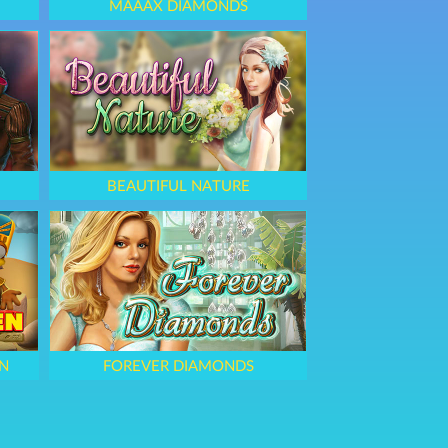
MAAAX DIAMONDS
BEAUTIFUL NATURE
N
FOREVER DIAMONDS