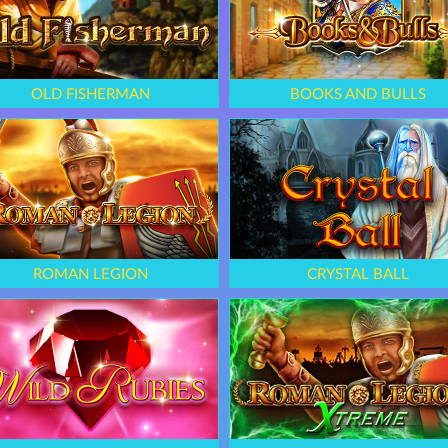
OLD FISHERMAN
BOOKS AND BULLS
ROMAN LEGION
CRYSTAL BALL