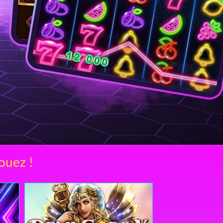
ouez !