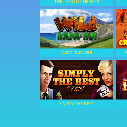
THE LAND OF HEROES
WILD RAPA NUI
SIMPLY THE BEST