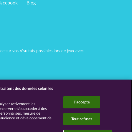
Facebook
Blog
 sur vos résultats possibles lors de jeux avec
traitent des données selon les
J'accepte
nalyser activement les
 Conserver et/ou accéder à des
 personnalisés, mesure de
d’audience et développement de
Tout refuser