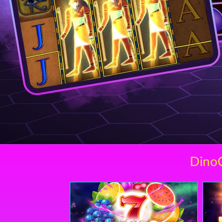
DinoC