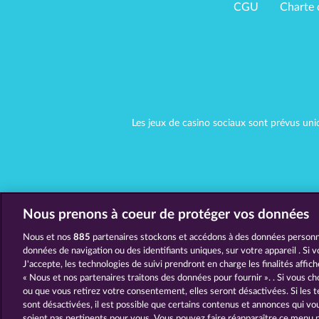
CGU
Charte 
Les jeux de casino sociaux sont prévus uni
Nous prenons à coeur de protéger vos données
Nous et nos
885
partenaires stockons et accédons à des données personne
données de navigation ou des identifiants uniques, sur votre appareil . Si 
J'accepte, les technologies de suivi prendront en charge les finalités affic
« Nous et nos partenaires traitons des données pour fournir ». . Si vous ch
ou que vous retirez votre consentement, elles seront désactivées. Si les t
sont désactivées, il est possible que certains contenus et annonces qui v
soient pas pertinents pour vous. Vous pouvez faire réapparaître ce menu 