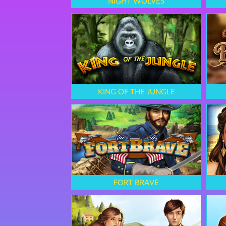
NIGHT WOLVES
KING OF THE JUNGLE
FORT BRAVE