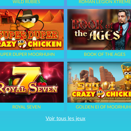
WILD RUBIES
ROMAN LEGION XTREME
SUPER DUPER MOORHUHN
BOOK OF THE AGES
ROYAL SEVEN
GOLDEN EI OF MOORHUH
Voir tous les jeux