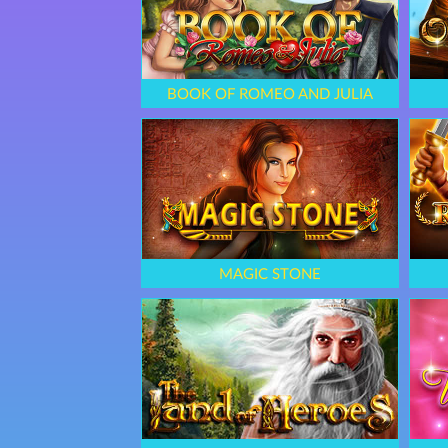
BOOK OF ROMEO AND JULIA
MAGIC STONE