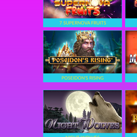
7 SUPERNOVA FRUITS
POSEIDON'S RISING