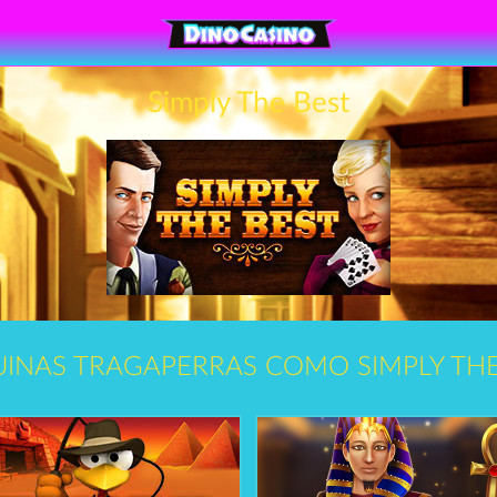
Simply The Best
INAS TRAGAPERRAS COMO SIMPLY THE