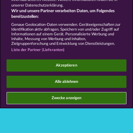
unserer Datenschutzerklärung.
Wir und unsere Partner verarbeiten Daten, um Folgendes
bereitzustellen:
Genaue Geolocation-Daten verwenden. Geräteeigenschaften zur
AGB
Datenschutz
Impressum
Identifikation aktiv abfragen. Speichern von und/oder Zugriff auf
Informationen auf einem Gerät. Personalisierte Werbung und
Inhalte, Messung von Werbung und Inhalten,
Unternehmensseite
FAQ
Facebook
Zielgruppenforschung und Entwicklung von Dienstleistungen.
Liste der Partner (Lieferanten)
Blog
Akzeptieren
Widerruf einreichen
Alle ablehnen
Zwecke anzeigen
Social Casino Spiele dienen der reinen Unterhaltung
und haben keinen Einfluss auf mögliche künftige
Erfolge bei Glücksspielen mit Geldeinsatz.
©2026 Whow Games GmbH