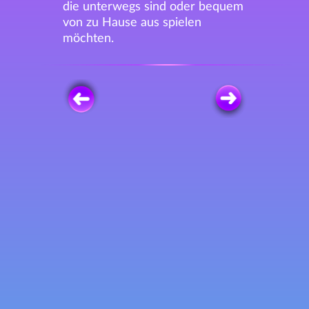
die unterwegs sind oder bequem
von zu Hause aus spielen
möchten.