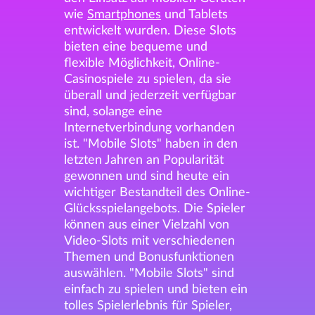
wie
Smartphones
und Tablets
entwickelt wurden. Diese Slots
bieten eine bequeme und
flexible Möglichkeit, Online-
Casinospiele zu spielen, da sie
überall und jederzeit verfügbar
sind, solange eine
Internetverbindung vorhanden
ist. "Mobile Slots" haben in den
letzten Jahren an Popularität
gewonnen und sind heute ein
wichtiger Bestandteil des Online-
Glücksspielangebots. Die Spieler
können aus einer Vielzahl von
Video-Slots mit verschiedenen
Themen und Bonusfunktionen
auswählen. "Mobile Slots" sind
einfach zu spielen und bieten ein
tolles Spielerlebnis für Spieler,