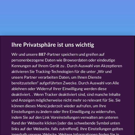
Ihre Privatsphäre ist uns wichtig
KOSTENLOS SPIELEN
Wir und unsere
887
-Partner speichern und greifen auf
personenbezogene Daten wie Browserdaten oder eindeutige
Kennungen auf Ihrem Gerät zu . Durch Auswahl von Akzeptieren
aktivieren Sie Tracking-Technologien für die unter „Wir und
unsere Partner verarbeiten Daten, um Ihnen Dienste
bereitzustellen“ aufgeführten Zwecke. Durch Auswahl von Alle
ablehnen oder Widerruf Ihrer Einwilligung werden diese
The Guardian God: Heimdall's Horn
100 Flaring Fruits
deaktiviert. . Wenn Tracker deaktiviert sind, sind manche Inhalte
und Anzeigen möglicherweise nicht mehr so ​​relevant für Sie. Sie
können dieses Menü jederzeit wieder aufrufen, um Ihre
Einstellungen zu ändern oder Ihre Einwilligung zu widerrufen,
indem Sie auf den Link Voreinstellungen verwalten am unteren
Rand der Webseite klicken [oder das schwebende Symbol unten
links auf der Webseite, falls zutreffend]. Ihre Einstellungen gelten
5 Ember Wilds
The Griffin
innerhalb unseres Website. Weitere Informationen finden Sie in