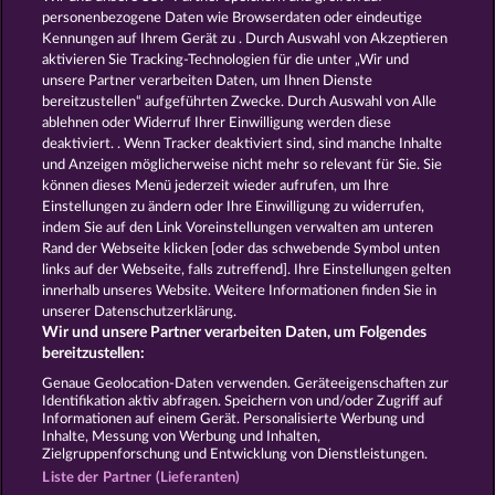
personenbezogene Daten wie Browserdaten oder eindeutige
Kennungen auf Ihrem Gerät zu . Durch Auswahl von Akzeptieren
aktivieren Sie Tracking-Technologien für die unter „Wir und
unsere Partner verarbeiten Daten, um Ihnen Dienste
bereitzustellen“ aufgeführten Zwecke. Durch Auswahl von Alle
ablehnen oder Widerruf Ihrer Einwilligung werden diese
Books and Bulls
Sticky Diamonds
deaktiviert. . Wenn Tracker deaktiviert sind, sind manche Inhalte
und Anzeigen möglicherweise nicht mehr so ​​relevant für Sie. Sie
können dieses Menü jederzeit wieder aufrufen, um Ihre
Einstellungen zu ändern oder Ihre Einwilligung zu widerrufen,
indem Sie auf den Link Voreinstellungen verwalten am unteren
Rand der Webseite klicken [oder das schwebende Symbol unten
links auf der Webseite, falls zutreffend]. Ihre Einstellungen gelten
Magic Stone
Roman Legion
innerhalb unseres Website. Weitere Informationen finden Sie in
unserer Datenschutzerklärung.
Wir und unsere Partner verarbeiten Daten, um Folgendes
bereitzustellen:
Genaue Geolocation-Daten verwenden. Geräteeigenschaften zur
AGB
Datenschutz
Impressum
Identifikation aktiv abfragen. Speichern von und/oder Zugriff auf
Informationen auf einem Gerät. Personalisierte Werbung und
Inhalte, Messung von Werbung und Inhalten,
Unternehmensseite
FAQ
Facebook
Zielgruppenforschung und Entwicklung von Dienstleistungen.
Liste der Partner (Lieferanten)