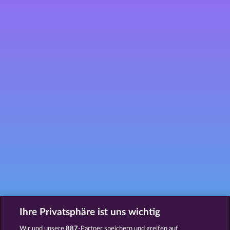
Ihre Privatsphäre ist uns wichtig
KOSTENLOS SPIELEN
Wir und unsere
887
-Partner speichern und greifen auf