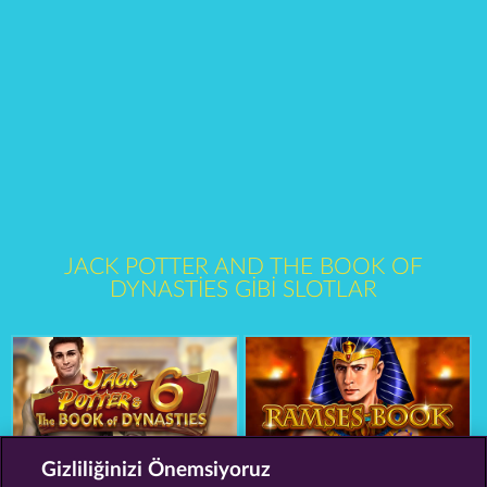
JACK POTTER AND THE BOOK OF
DYNASTIES GIBI SLOTLAR
Gizliliğinizi Önemsiyoruz
Jack Potter & the Book of Dynasties 6
Ramses Book