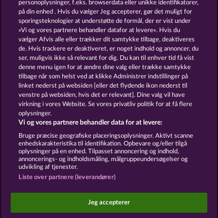
personoplysninger, f.eks. browserdata eller unikke identifikatorer,
på din enhed . Hvis du vælger Jeg accepterer, gør det muligt for
GOLDEN EI OF
FOREVER
sporingsteknologier at understøtte de formål, der er vist under
MOORHUHN
DIAMONDS
»Vi og vores partnere behandler datafor at levere«. Hvis du
vælger Afvis alle eller trækker dit samtykke tilbage, deaktiveres
Vis alle spil
de. Hvis trackere er deaktiveret, er noget indhold og annoncer, du
ser, muligvis ikke så relevant for dig. Du kan til enhver tid få vist
denne menu igen for at ændre dine valg eller trække samtykke
Vilkår og betingelser
Datasikkerhed
tilbage når som helst ved at klikke Administrer indstillinger på
linket nederst på websiden [eller det flydende ikon nederst til
Kontakt
Virksomhed
FAQ
Facebook
venstre på websiden, hvis det er relevant]. Dine valg vil have
virkning i vores Website. Se vores privatliv politik for at få flere
Blog
oplysninger.
Vi og vores partnere behandler data for at levere:
Indsend anmodning om tilbagetrækning
Bruge præcise geografiske placeringsoplysninger. Aktivt scanne
enhedskarakteristika til identifikation. Opbevare og/eller tilgå
oplysninger på en enhed. Tilpasset annoncering og indhold,
annoncerings- og indholdsmåling, målgruppeundersøgelser og
udvikling af tjenester.
Liste over partnere (leverandører)
Sociale kasinospil har udelukkende et
underholdningsformål og har absolut ingen
Jeg accepterer
indflydelse på din mulige fremtidssucces inden for
spil med rigtige penge.