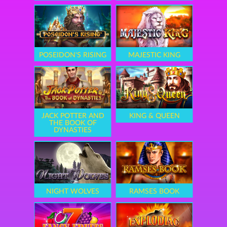
POSEIDON'S RISING
MAJESTIC KING
JACK POTTER AND
KING & QUEEN
THE BOOK OF
DYNASTIES
NIGHT WOLVES
RAMSES BOOK